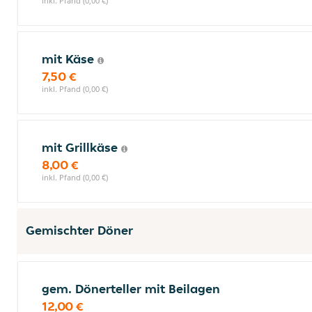
inkl. Pfand (0,00 €)
mit Käse
7,50 €
inkl. Pfand (0,00 €)
mit Grillkäse
8,00 €
inkl. Pfand (0,00 €)
Gemischter Döner
gem. Dönerteller mit Beilagen
12,00 €